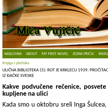
NASLOVNA
ABOUT
MY FIRST NOVEL
JEDNA PRIČA!
KNJIG
Knjiga s pločnika
ULIČNA BIBLIOTEKA (5): ROT JE KRKLECU 1939. PROČI
IZ ĐAČKE SVESKE
Kakve podvučene rečenice, posvete i
kupljene na ulici
Kada smo u oktobru sreli Inga Šulcea, 