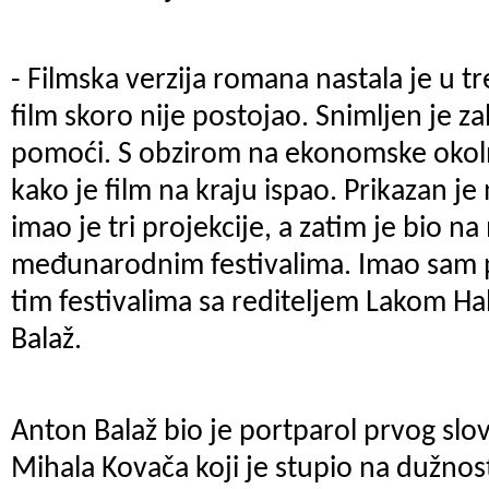
- Filmska verzija romana nastala je u t
film skoro nije postojao. Snimljen je za
pomoći. S obzirom na ekonomske okoln
kako je film na kraju ispao. Prikazan je 
imao je tri projekcije, a zatim je bio 
međunarodnim festivalima. Imao sam 
tim festivalima sa rediteljem Lakom H
Balaž.
Anton Balaž bio je portparol prvog sl
Mihala Kovača koji je stupio na dužnos