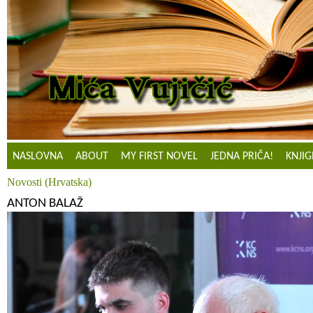
NASLOVNA
ABOUT
MY FIRST NOVEL
JEDNA PRIČA!
KNJIG
Novosti (Hrvatska)
ANTON BALAŽ