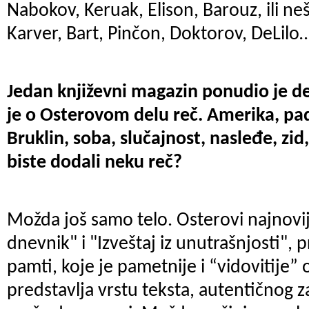
Nabokov, Keruak, Elison, Barouz, ili ne
Karver, Bart, Pinčon, Doktorov, DeLilo
Jedan književni magazin ponudio je de
je o Osterovom delu reč. Amerika, pad
Bruklin, soba, slučajnost, nasleđe, zid
biste dodali neku reč?
Možda još samo telo. Osterovi najnoviji
dnevnik" i "Izveštaj iz unutrašnjosti", 
pamti, koje je pametnije i “vidovitije
predstavlja vrstu teksta, autentičnog z