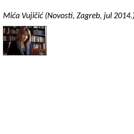
Mića Vujičić (Novosti, Zagreb, jul 2014.