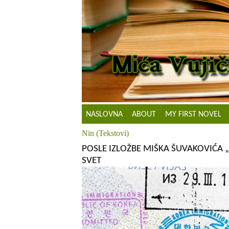
NASLOVNA
ABOUT
MY FIRST NOVEL
Nin (Tekstovi)
POSLE IZLOŽBE MIŠKA ŠUVAKOVIĆA „
SVET