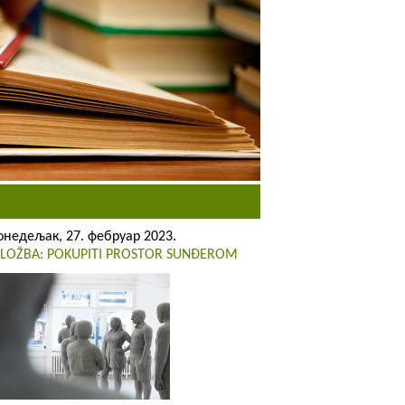
онедељак, 27. фебруар 2023.
ZLOŽBA: POKUPITI PROSTOR SUNĐEROM