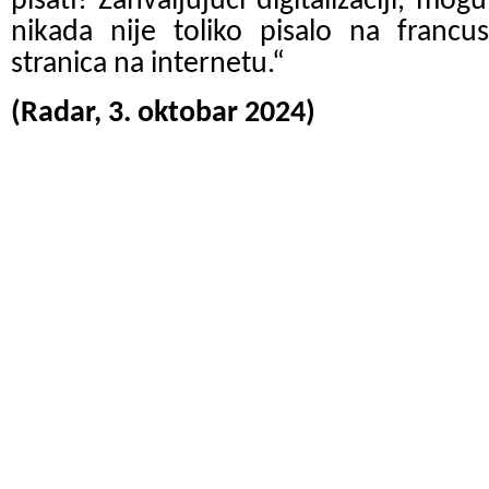
pisati! Zahvaljujući digitalizaciji, m
nikada nije toliko pisalo na francus
stranica na internetu.“
(Radar, 3. oktobar 2024)