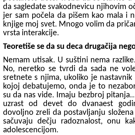
da sagledate svakodnevicu njihovim oč
jer sam počela da pišem kao mala i n
knjige moj svet. Mnogo volim da prič
vrsta interakcije.
Teoretiše se da su deca drugačija nego
Nemam utisak. U suštini nema razlike
No, neretko se tvrdi da sada ne vole
sretnete s njima, ukoliko je nastavnik
kojoj debatujemo, onda je to nezabo
su da nas vide. Imaju bezbroj pitanja...
uzrast od devet do dvanaest god
dovoljno zreli da postavljanju složena
sačuvaju dečju radoznalost, onu k
adolescencijom.