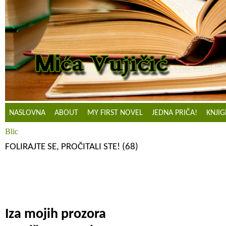
NASLOVNA
ABOUT
MY FIRST NOVEL
JEDNA PRIČA!
KNJIG
Blic
FOLIRAJTE SE, PROČITALI STE! (68)
Iza mojih prozora