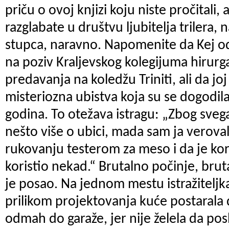
priču o ovoj knjizi koju niste pročitali, 
razglabate u društvu ljubitelja trilera,
stupca, naravno. Napomenite da Kej odl
na poziv Kraljevskog kolegijuma hirurga
predavanja na koledžu Triniti, ali da jo
misteriozna ubistva koja su se dogodila
godina. To otežava istragu: „Zbog svega 
nešto više o ubici, mada sam ja veroval
rukovanju testerom za meso i da je korist
koristio nekad.“ Brutalno počinje, brut
je posao. Na jednom mestu istražiteljk
prilikom projektovanja kuće postarala
odmah do garaže, jer nije želela da po