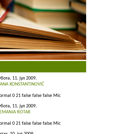
убота, 11. јул 2009.
VANA KONSTANTINOVIĆ
ormal 0 21 false false false Mic
убота, 11. јул 2009.
EMANJA ROTAR
ormal 0 21 false false false Mic