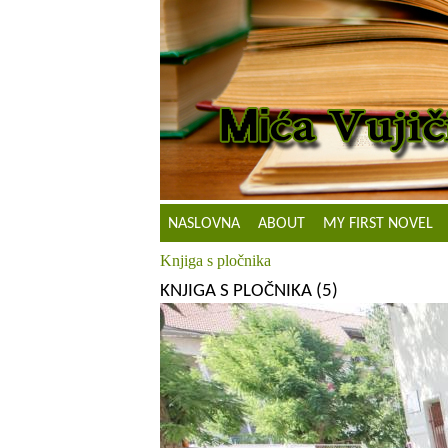
NASLOVNA
ABOUT
MY FIRST NOVEL
Knjiga s pločnika
KNJIGA S PLOČNIKA (5)