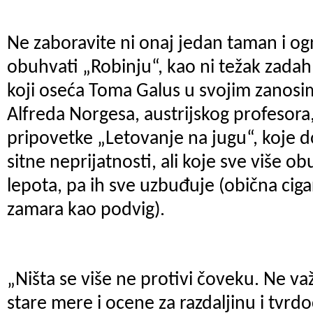
Ne zaboravite ni onaj jedan taman i ogn
obuhvati „Robinju“, kao ni težak zadah
koji oseća Toma Galus u svojim zanosim
Alfreda Norgesa, austrijskog profesora,
pripovetke „Letovanje na jugu“, koje d
sitne neprijatnosti, ali koje sve više
lepota, pa ih sve uzbuđuje (obična cigar
zamara kao podvig).
„Ništa se više ne protivi čoveku. Ne važ
stare mere i ocene za razdaljinu i tvrd