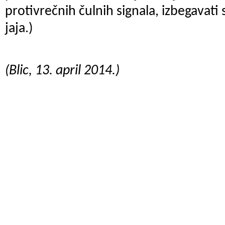
protivrečnih čulnih signala, izbegavati
jaja.)
(Blic, 13. april 2014.)