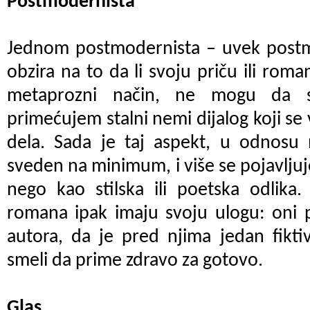
Postmodernista
Jednom postmodernista – uvek postm
obzira na to da li svoju priču ili roman
metaprozni način, ne mogu da 
primećujem stalni nemi dijalog koji se
dela. Sada je taj aspekt, u odnosu 
sveden na minimum, i više se pojavljuj
nego kao stilska ili poetska odlika.
romana ipak imaju svoju ulogu: oni p
autora, da je pred njima jedan fikti
smeli da prime zdravo za gotovo.
Glas