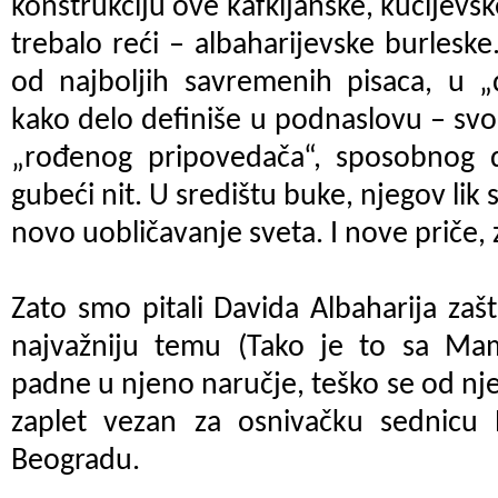
konstrukciju ove kafkijanske, kucijevske 
trebalo reći – albaharijevske burleske
od najboljih savremenih pisaca, u 
kako delo definiše u podnaslovu – sv
„rođenog pripovedača“, sposobnog 
gubeći nit. U središtu buke, njegov lik 
novo uobličavanje sveta. I nove priče, 
Zato smo pitali Davida Albaharija zaš
najvažniju temu (Tako je to sa Ma
padne u njeno naručje, teško se od nje
zaplet vezan za osnivačku sednicu 
Beogradu.