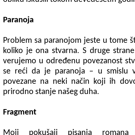
Paranoja
Problem sa paranojom jeste u tome št
koliko je ona stvarna. S druge strane
verujemo u određenu povezanost stvar
se reći da je paranoja – u smislu v
povezane na neki način koji ih do
prirodno stanje našeg duha.
Fragment
Moji pokušaji pisanja romana