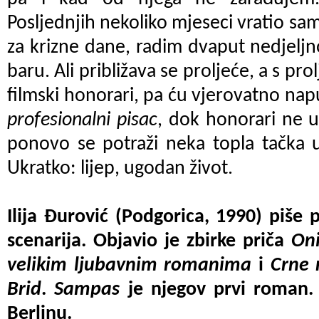
Posljednjih nekoliko mjeseci vratio sam 
za krizne dane, radim dvaput nedjelj
baru. Ali približava se proljeće, a s pro
filmski honorari, pa ću vjerovatno napu
profesionalni pisac
, dok honorari ne u
ponovo se potraži neka topla tačka u
Ukratko: lijep, ugodan život.
Ilija Đurović (Podgorica, 1990) piše 
scenarija. Objavio je zbirke priča
Oni
velikim ljubavnim romanima
i
Crne 
Brid
.
Sampas
je njegov prvi roman. 
Berlinu.