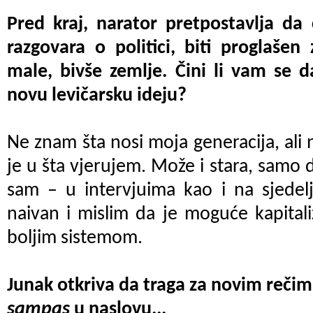
Pred kraj, narator pretpostavlja da 
razgovara o politici, biti proglašen
male, bivše zemlje. Čini li vam se d
novu levičarsku ideju?
Ne znam šta nosi moja generacija, ali n
je u šta vjerujem. Može i stara, samo d
sam – u intervjuima kao i na sjedel
naivan i mislim da je moguće kapital
boljim sistemom.
Junak otkriva da traga za novim rečima
sampas
u naslovu...