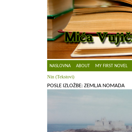
NASLOVNA
ABOUT
MY FIRST NOVEL
Nin (Tekstovi)
POSLE IZLOŽBE: ZEMLJA NOMADA