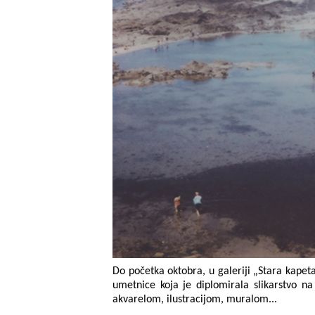
Do početka oktobra, u galeriji „Stara kapetan
umetnice koja je diplomirala slikarstvo n
akvarelom, ilustracijom, muralom...