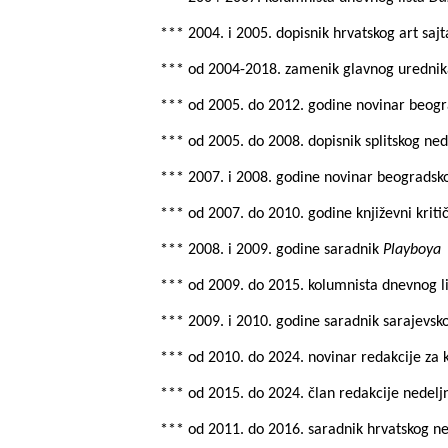
*** 2004. i 2005. dopisnik hrvatskog art saj
*** od 2004
-2018.
zamenik glavnog urednik
*** od 2005. do 2012. godine novinar beo
*** od 2005. do 2008. dopisnik splitskog ne
*** 2007. i 2008. godine novinar beogradsk
*** od 2007. do 2010. godine književni kriti
*** 2008. i 2009. godine saradnik
Playboya
*** od 2009. do 2015. kolumnista dnevnog l
*** 2009. i 2010. godine saradnik sarajevs
*** od 2010. do 2024. novinar redakcije za k
***
od 2015. do 2024. član redakcije nedelj
*** od 2011. do 2016. saradnik hrvatskog n