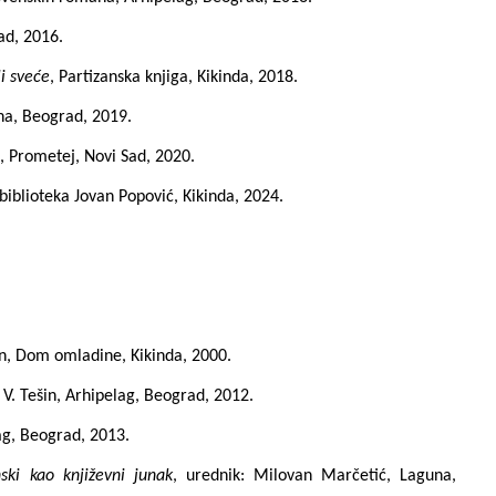
ad, 2016.
i sveće
, Partizanska knjiga, Kikinda, 2018.
na, Beograd, 2019.
, Prometej, Novi Sad, 2020.
iblioteka Jovan Popović, Kikinda, 2024.
šin, Dom omladine, Kikinda, 2000.
n V. Tešin, Arhipelag, Beograd, 2012.
lag, Beograd, 2013.
ski kao književni junak
, urednik: Milovan Marčetić, Laguna,