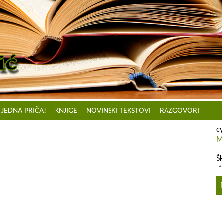
JEDNA PRIČA!
KNJIGE
NOVINSKI TEKSTOVI
RAZGOVORI
с
M
Š
*