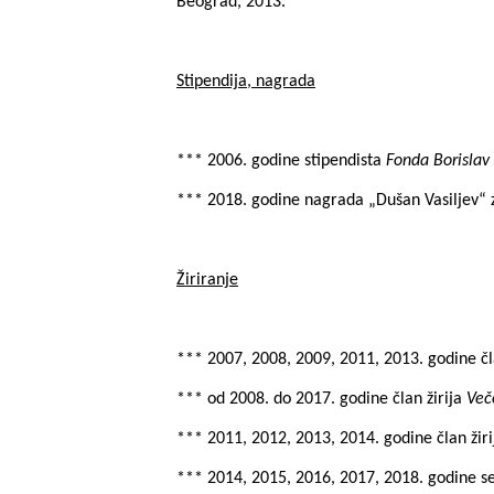
Beograd, 2013.
Stipendija, nagrada
*** 2006. godine stipendista
Fonda Borislav
*** 2018. godine nagrada
„Dušan Vasiljev“
Žiriranje
*** 2007, 2008, 2009, 2011, 2013. godine čl
*** od 2008. do 2017. godine član žirija
Več
*** 2011, 2012, 2013, 2014. godine član žiri
*** 2014, 2015, 2016, 2017, 2018. godine s