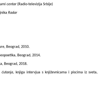
urni centar
(Radio-televizija Srbije)
ljnika
Radar
ture, Beograd, 2010.
Geopoetika, Beograd, 2014.
a,
Beograd, 2018.
, ćutanja
, knjiga intervjua s književnicama i piscima iz sveta
,