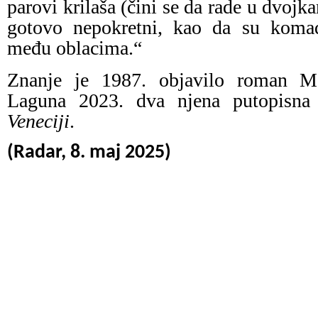
parovi krilaša (čini se da rade u dvoj
gotovo nepokretni, kao da su koma
među oblacima.“
Znanje je 1987. objavilo roman M
Laguna 2023. dva njena putopisna
Veneciji
.
(Radar, 8. maj 2025)