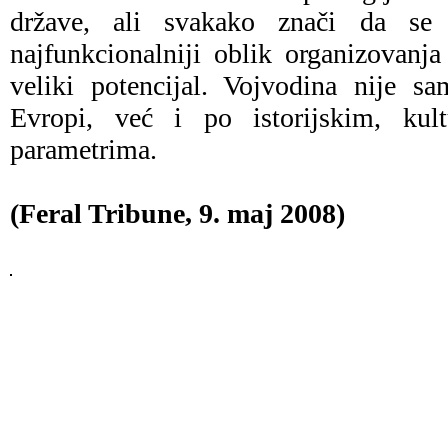
države, ali svakako znači da se
najfunkcionalniji oblik organizovanj
veliki potencijal. Vojvodina nije sa
Evropi, već i po istorijskim, ku
parametrima.
(Feral Tribune, 9. maj 2008)