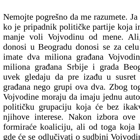
Nemojte pogrešno da me razumete. Ja
ko je pripadnik političke partije koja
manje voli Vojvodinu od mene. Ali
donosi u Beogradu donosi se za celu 
imate dva miliona građana Vojvodine
miliona građana Srbije i grada Beogr
uvek gledaju da pre izađu u susret 
građana nego grupi ova dva. Zbog to
Vojvodine moraju da imaju jednu autoh
političku grupaciju koja će bez ikak
njihove interese. Nakon izbora ove 
formiraće koaliciju, ali od toga koja 
gde će se odlučivati o sudbini Vojvodi