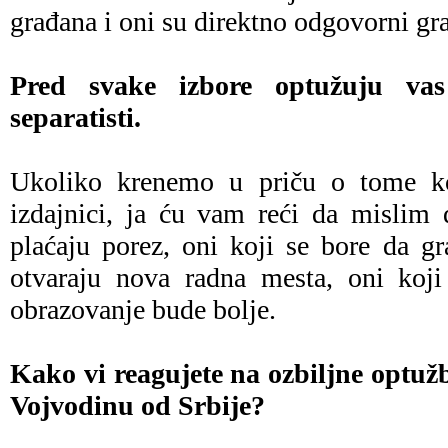
građana i oni su direktno odgovorni 
Pred svake izbore optužuju vas
separatisti.
Ukoliko krenemo u priču o tome ko
izdajnici, ja ću vam reći da mislim 
plaćaju porez, oni koji se bore da gr
otvaraju nova radna mesta, oni koji
obrazovanje bude bolje.
Kako vi reagujete na ozbiljne optužb
Vojvodinu od Srbije?