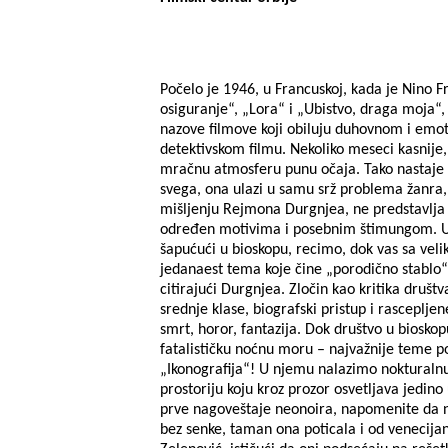
Počelo je 1946, u Francuskoj, kada je Nino F
osiguranje“, „Lora“ i „Ubistvo, draga moja“,
nazove filmove koji obiluju duhovnom i emo
detektivskom filmu. Nekoliko meseci kasnije
mračnu atmosferu punu očaja. Tako nastaje fil
svega, ona ulazi u samu srž problema žanra, 
mišljenju Rejmona Durgnjea, ne predstavlja 
određen motivima i posebnim štimungom. Ukol
šapućući u bioskopu, recimo, dok vas sa vel
jedanaest tema koje čine „porodično stablo“ n
citirajući Durgnjea. Zločin kao kritika društv
srednje klase, biografski pristup i rascepljene
smrt, horor, fantazija. Dok društvo u biosko
fatalističku noćnu moru – najvažnije teme p
„Ikonografija“! U njemu nalazimo nokturalnu
prostoriju koju kroz prozor osvetljava jedin
prve nagoveštaje neonoira, napomenite da ni 
bez senke, taman ona poticala i od venecijan