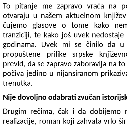
To pitanje me zapravo vraća na p
otvaraju u našem aktuelnom knjiže
čujemo glasove o tome kako nem
tranziciji, te kako još uvek nedosta
godinama. Uvek mi se činilo da u
propuštene prilike srpske književn
previd, da se zapravo zaboravlja na t
počiva jedino u nijansiranom prikazi
trenutka.
Nije dovoljno odabrati zvučan istorij
Drugim rečima, čak i da dobijemo 
realizacije, roman koji zahvata vrlo šir